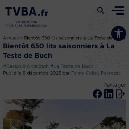
Ouvrir la b
Accueil
»
Bientôt 650 lits saisonniers à La Teste de Buch
Bientôt 650 lits saisonniers à La
Teste de Buch
#Bassin d'Arcachon
#La Teste de Buch
Publié le 8 décembre 2023 par
Fanny Colleu Peyrazat
Partager