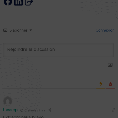
S’abonner
Connexion
Lassep
2 années il y a
Extraordinaire bravo