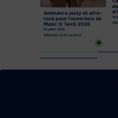
Cé
du
d’
Ambiance jazzy et afro-
14 j
rock pour l’ouverture de
#B
Music O Teich 2026
21 juillet 2026
#Bassin d'Arcachon