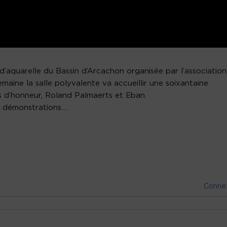
d’aquarelle du Bassin d’Arcachon organisée par l’association
emaine la salle polyvalente va accueillir une soixantaine
és d’honneur, Roland Palmaerts et Eban.
t démonstrations…
Conne