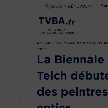
Mar
BASSIN BÉNÉVOLAT
Accueil
»
La Biennale d’aquarelle du T
entier
La Biennale 
Teich début
des peintre