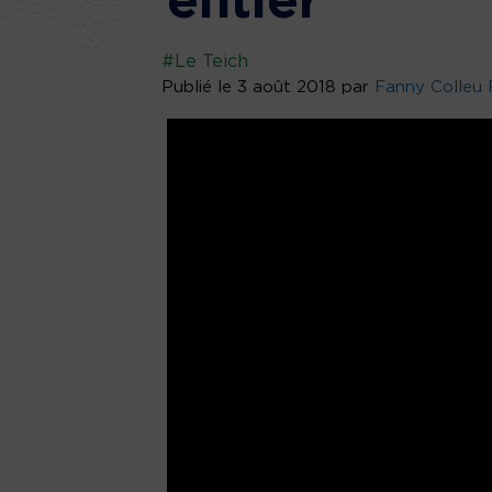
entier
#Le Teich
Publié le 3 août 2018 par
Fanny Colleu 