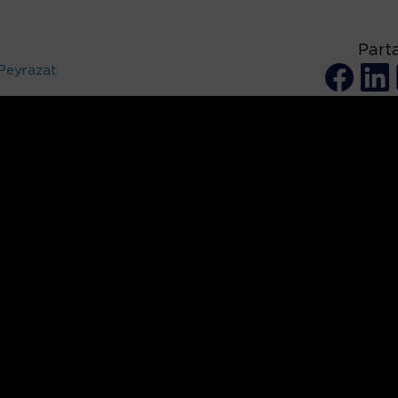
Part
Peyrazat