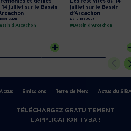
rémonies et défilés
Les festivités du 14
 14 juillet sur le Bassin
juillet sur le Bassin
Arcachon
d’Arcachon
uillet 2026
09 juillet 2026
assin d'Arcachon
#Bassin d'Arcachon
Actus
Émissions
Terre de Mers
Actus du SIB
TÉLÉCHARGEZ GRATUITEMENT
L’APPLICATION TVBA !