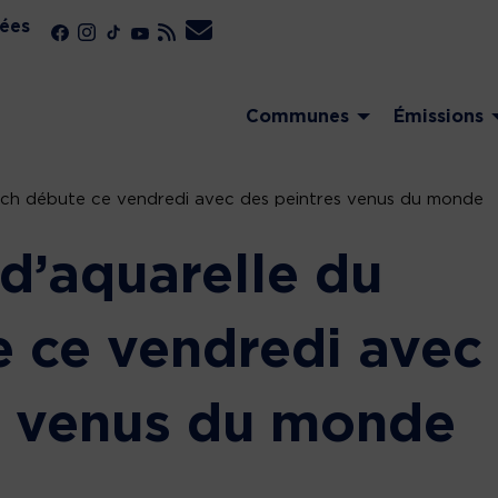
ées
Communes
Émissions
eich débute ce vendredi avec des peintres venus du monde
d’aquarelle du
e ce vendredi avec
s venus du monde