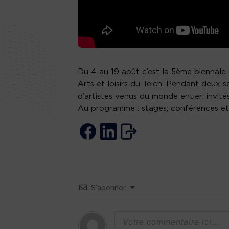
Du 4 au 19 août c’est la 5ème biennale 
Arts et loisirs du Teich. Pendant deux s
d’artistes venus du monde entier: invit
Au programme : stages, conférences e
S’abonner