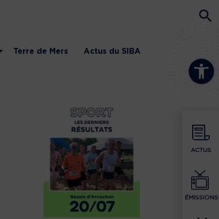
Terre de Mers
Actus du SIBA
Ouvrir la b
ACTUS
ÉMISSIONS