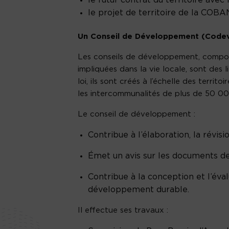
le futur contrat du territoire avec 
le projet de territoire de la COB
Un Conseil de Développement (Codev)
Les conseils de développement, composé
impliquées dans la vie locale, sont des 
loi, ils sont créés à l’échelle des terri
les intercommunalités de plus de 50 00
Le conseil de développement :
Contribue à l’élaboration, la révisio
Émet un avis sur les documents de
Contribue à la conception et l’éva
développement durable.
Il effectue ses travaux :