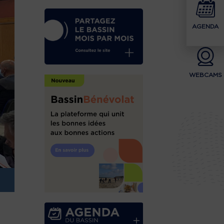
AGENDA
WEBCAMS