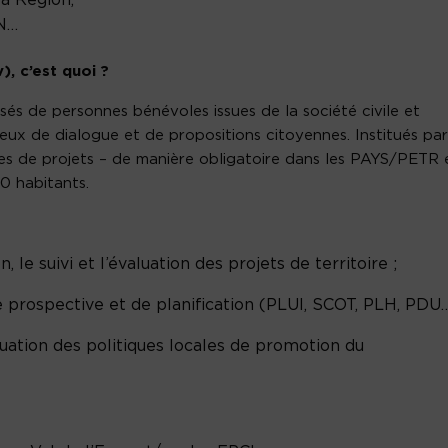
la Région,
AN…
, c’est quoi ?
s de personnes bénévoles issues de la société civile et
lieux de dialogue et de propositions citoyennes. Institués par
toires de projets – de manière obligatoire dans les PAYS/PETR 
0 habitants.
n, le suivi et l’évaluation des projets de territoire ;
 prospective et de planification (PLUI, SCOT, PLH, PDU…
luation des politiques locales de promotion du