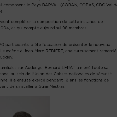
 qui composent le Pays BARVAL (COBAN, COBAS, CDC Val d
e.
vient compléter la composition de cette instance de
 2004, et qui compte aujourd’hui 98 membres.
70 participants, a été l’occasion de présenter le nouveau
ui succède à Jean-Marc REBIERE, chaleureusement remercié
 Codev.
familiales sur Audenge, Bernard LERAT a mené toute sa
ienne, au sein de l’Union des Caisses nationales de sécurité
enne, Il a ensuite exercé pendant 18 ans les fonctions de
ant de s’installer à GujanMestras.