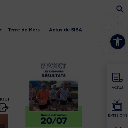
Terre de Mers
Actus du SIBA
Ouvrir la b
ACTUS
ager
ÉMISSIONS