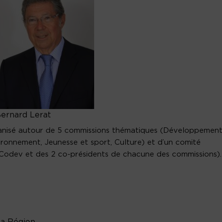
ernard Lerat
anisé autour de 5 commissions thématiques (Développemen
ironnement, Jeunesse et sport, Culture) et d’un comité
Codev et des 2 co-présidents de chacune des commissions).