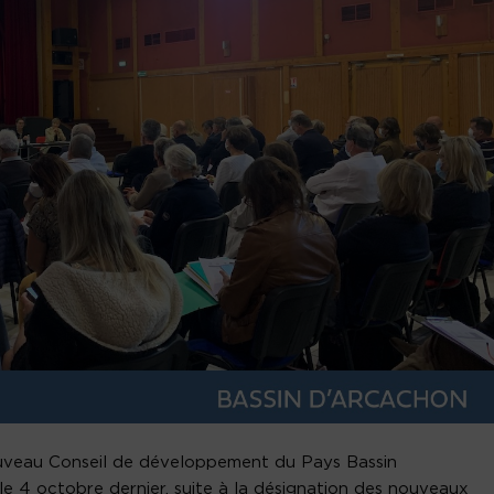
nouveau Conseil de développement du Pays Bassin
 le 4 octobre dernier, suite à la désignation des nouveaux