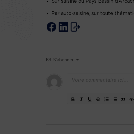
Sur saisine du Pays Bassin d’Arcac
Par auto-saisine, sur toute thémati
S’abonner