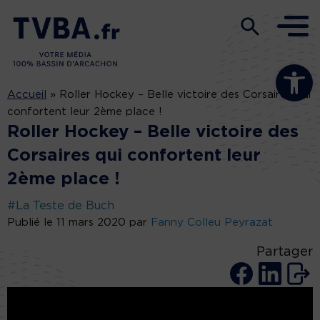
Ouvrir la b
Accueil
»
Roller Hockey – Belle victoire des Corsaires qui
confortent leur 2ème place !
Roller Hockey – Belle victoire des
Corsaires qui confortent leur
2ème place !
#La Teste de Buch
Publié le 11 mars 2020 par
Fanny Colleu Peyrazat
Partager