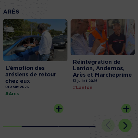
ARÈS
Réintégration de
L’émotion des
Lanton, Andernos,
arésiens de retour
Arès et Marcheprime
chez eux
31 juillet 2026
01 août 2026
#Lanton
#Arès