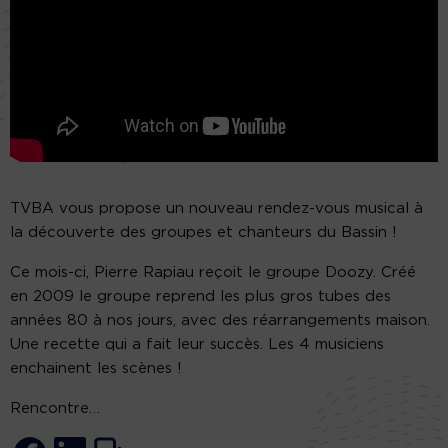
TVBA vous propose un nouveau rendez-vous musical à
la découverte des groupes et chanteurs du Bassin !
Ce mois-ci, Pierre Rapiau reçoit le groupe Doozy. Créé
en 2009 le groupe reprend les plus gros tubes des
années 80 à nos jours, avec des réarrangements maison.
Une recette qui a fait leur succès. Les 4 musiciens
enchainent les scènes !
Rencontre…