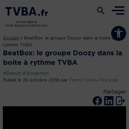
Ouvrir la b
Accueil
»
BeatBox: le groupe Doozy dans la boite à
rythme TVBA
BeatBox: le groupe Doozy dans la
boite à rythme TVBA
#Bassin d'Arcachon
Publié le 26 octobre 2018 par
Fanny Colleu Peyrazat
Partager