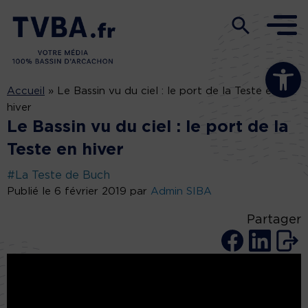
Ouvrir la b
Accueil
»
Le Bassin vu du ciel : le port de la Teste en
hiver
Le Bassin vu du ciel : le port de la
Teste en hiver
#La Teste de Buch
Publié le 6 février 2019 par
Admin SIBA
Partager