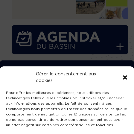
TÉLÉCHARGEZ GRATUITEMENT
Gérer le consentement aux
cookies
L’APPLICATION TVBA !
Pour offrir les meilleures expériences, nous utilisons des
technologies telles que les cookies pour stocker et/ou accéder
aux informations des appareils. Le fait de consentir à ces
technologies nous permettra de traiter des données telles que le
comportement de navigation ou les ID uniques sur ce site. Le fait
SUIVEZ-NOUS !
de ne pas consentir ou de retirer son consentement peut avoir
un effet négatif sur certaines caractéristiques et fonctions.