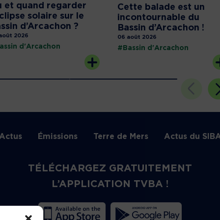
 et quand regarder
Cette balade est un
éclipse solaire sur le
incontournable du
ssin d’Arcachon ?
Bassin d’Arcachon !
août 2026
06 août 2026
assin d'Arcachon
#Bassin d'Arcachon
Actus
Émissions
Terre de Mers
Actus du SIB
TÉLÉCHARGEZ GRATUITEMENT
L’APPLICATION TVBA !