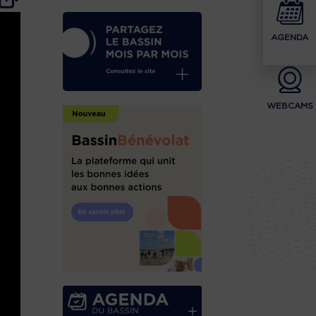
AGENDA
WEBCAMS