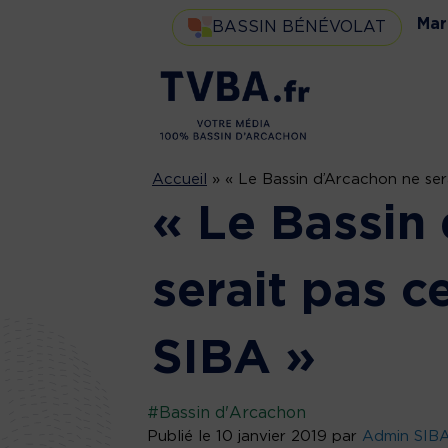
Mar
BASSIN BÉNÉVOLAT
Accueil
»
« Le Bassin d’Arcachon ne sera
« Le Bassin
serait pas ce
SIBA »
#Bassin d'Arcachon
Publié le 10 janvier 2019 par
Admin SIB