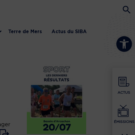
Terre de Mers
Actus du SIBA
Ouvrir la b
ACTUS
ÉMISSIONS
ager