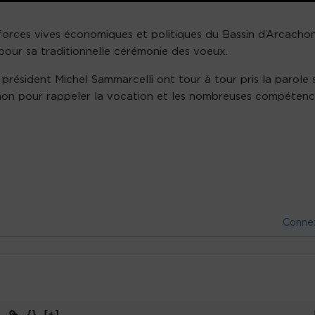
s forces vives économiques et politiques du Bassin d’Arcachon
 pour sa traditionnelle cérémonie des voeux.
président Michel Sammarcelli ont tour à tour pris la parole 
chon pour rappeler la vocation et les nombreuses compéten
Conne
{}
[+]