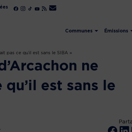
ées
Communes
Émissions
it pas ce qu’il est sans le SIBA »
 d’Arcachon ne
 qu’il est sans le
Part
A