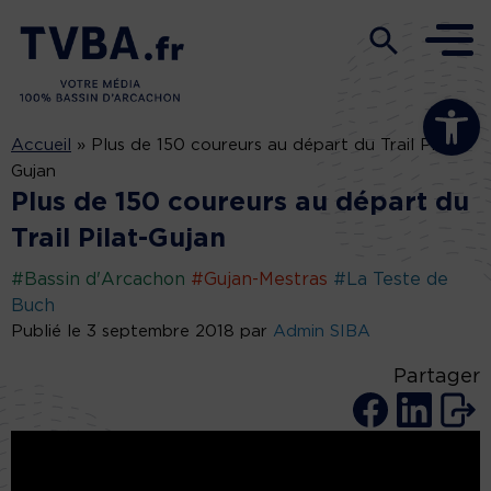
Ouvrir la b
Accueil
»
Plus de 150 coureurs au départ du Trail Pilat-
Gujan
Plus de 150 coureurs au départ du
Trail Pilat-Gujan
#Bassin d'Arcachon
#Gujan-Mestras
#La Teste de
Buch
Publié le 3 septembre 2018 par
Admin SIBA
Partager