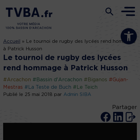
Ouvrir la b
Accueil
»
Le tournoi de rugby des lycées rend hommage
à Patrick Husson
Le tournoi de rugby des lycées
rend hommage à Patrick Husson
#Arcachon
#Bassin d'Arcachon
#Biganos
#Gujan-
Mestras
#La Teste de Buch
#Le Teich
Publié le 25 mai 2018 par
Admin SIBA
Partager