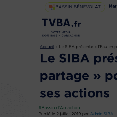
Mar
BASSIN BÉNÉVOLAT
Accueil
»
Le SIBA présente « l’Eau en p
Le SIBA prés
partage » po
ses actions
#Bassin d'Arcachon
Publié le 2 juillet 2019 par
Admin SIBA