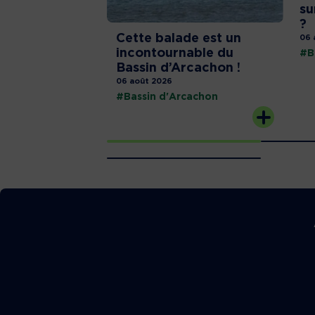
su
?
Cette balade est un
06 
incontournable du
#B
Bassin d’Arcachon !
06 août 2026
#Bassin d'Arcachon