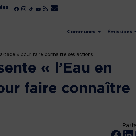
ées
Communes
Émissions
artage » pour faire connaître ses actions
ente « l’Eau en
ur faire connaître
Part