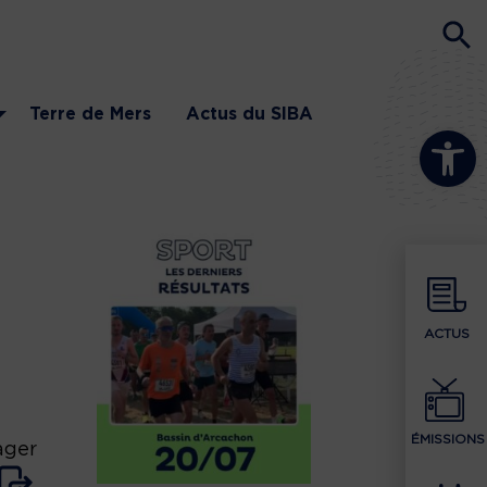
Terre de Mers
Actus du SIBA
Ouvrir la b
ACTUS
ÉMISSIONS
ager