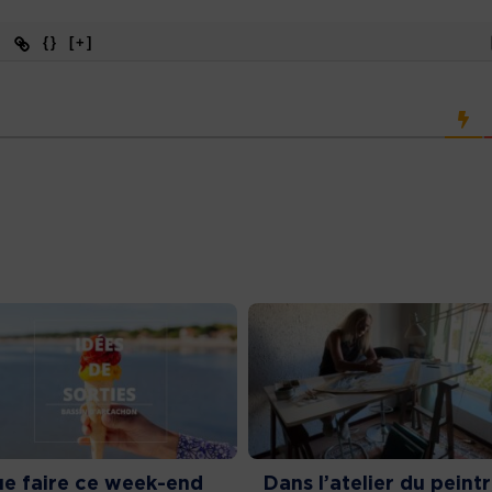
{}
[+]
e faire ce week-end
Dans l’atelier du peint