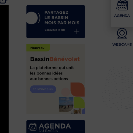
AGENDA
WEBCAMS