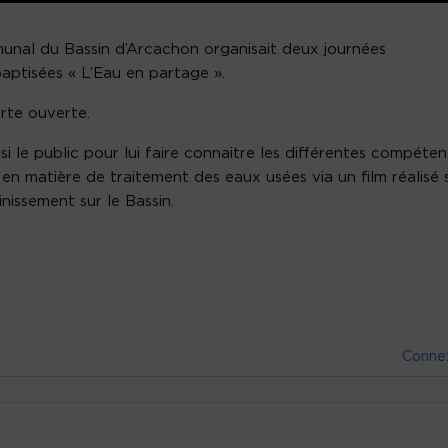
munal du Bassin d’Arcachon organisait deux journées
baptisées « L’Eau en partage ».
rte ouverte.
nsi le public pour lui faire connaitre les différentes compéte
matière de traitement des eaux usées via un film réalisé 
ainissement sur le Bassin.
Conne