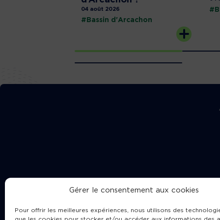
04 août 2026
#B
#Bassin d'Arcachon
Gérer le consentement aux cookies
Pour offrir les meilleures expériences, nous utilisons des technologie
que les cookies pour stocker et/ou accéder aux informations des a