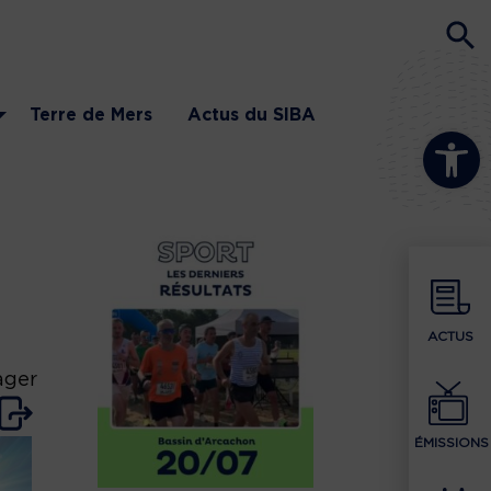
Terre de Mers
Actus du SIBA
Ouvrir la b
ACTUS
ager
ÉMISSIONS