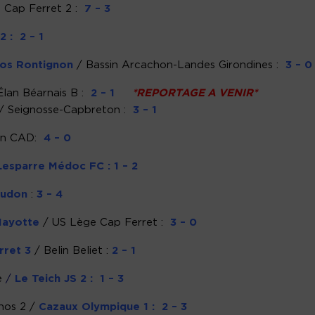
 Cap Ferret 2 :
7 – 3
 : 2 – 1
os Rontignon
/ Bassin Arcachon-Landes Girondines :
3 – 0
Élan Béarnais B :
2 – 1
*REPORTAGE A VENIR*
/ Seignosse-Capbreton :
3 – 1
rin CAD:
4 – 0
Lesparre Médoc FC
: 1 – 2
Ludon
:
3 – 4
ayotte
/ US Lège Cap Ferret :
3 – 0
rret 3
/ Belin Beliet
:
2 – 1
e
/
Le Teich JS 2 : 1 – 3
nos 2 /
Cazaux Olympique 1 : 2 – 3