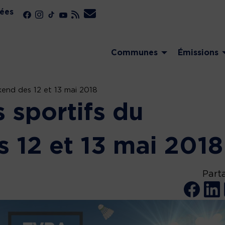
ées
Communes
Émissions
kend des 12 et 13 mai 2018
s sportifs du
 12 et 13 mai 2018
Part