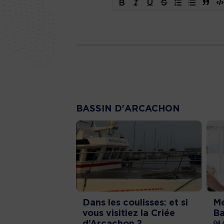
BASSIN D'ARCACHON
Dans les coulisses: et si
Me
vous visitiez la Criée
Ba
d’Arcachon ?
04 