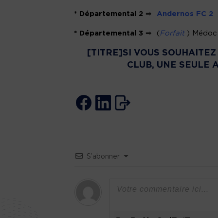
* Départemental 2
➡
Andernos FC 2
/
* Départemental 3
➡
(
Forfait
) Médoc 
[TITRE]SI VOUS SOUHAITE
CLUB, UNE SEULE 
S’abonner