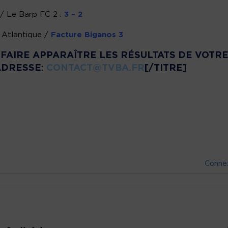
 Le Barp FC 2 :
3 – 2
Atlantique /
Facture Biganos 3
Z FAIRE APPARAÎTRE LES RÉSULTATS DE VOTR
ADRESSE:
CONTACT@TVBA.FR
[/TITRE]
Conne