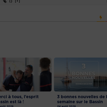
{}
[+]
rci à tous, l’esprit
3 bonnes nouvelles de 
ssin est là !
semaine sur le Bassin
août 2026
04 août 2026