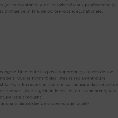
s (et leurs enfants.. aussi lrs amis =réseaux professionnels)
d’influence, in fine, de portée locale, et.. nationale..
congrue. Un député n’a pas à s’approprier, au nom de son
icipale. Que se forment des listes se réclamant d’une
est la règle. En revanche, soutenir par principe des sortants 
s rapport avec la gestion locale, et, on le comprend, sans
 trouve cela choquant.
s une si piètre idée de la démocratie locale?