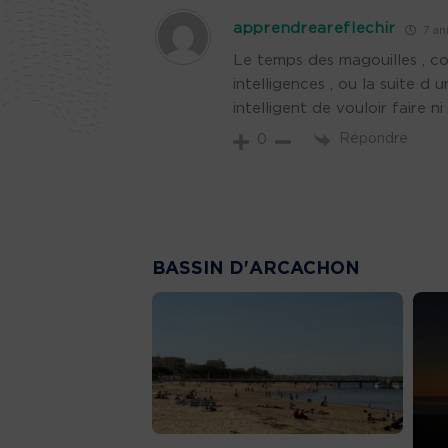
apprendreareflechir
7 ann
Le temps des magouilles , c
intelligences , ou la suite d
intelligent de vouloir faire ni
Répondre
0
BASSIN D'ARCACHON