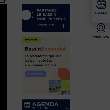
AGENDA
WEBCAMS