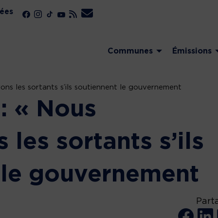
ées
Communes
Émissions
rons les sortants s’ils soutiennent le gouvernement
 : « Nous
 les sortants s’ils
 le gouvernement
Part