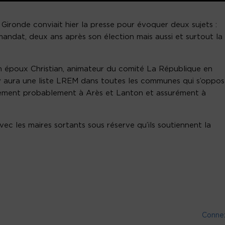
Gironde conviait hier la presse pour évoquer deux sujets :
andat, deux ans après son élection mais aussi et surtout la
époux Christian, animateur du comité La République en
y aura une liste LREM dans toutes les communes qui s’oppo
nement probablement à Arès et Lanton et assurément à
avec les maires sortants sous réserve qu’ils soutiennent la
Conne