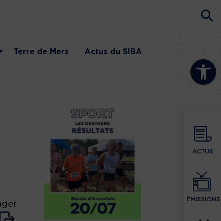
Terre de Mers
Actus du SIBA
Ouvrir la b
ACTUS
ÉMISSIONS
ager