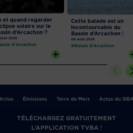
 et quand regarder
Cette balade est un
éclipse solaire sur le
incontournable du
ssin d’Arcachon ?
Bassin d’Arcachon !
août 2026
06 août 2026
assin d'Arcachon
#Bassin d'Arcachon
Actus
Émissions
Terre de Mers
Actus du SIB
TÉLÉCHARGEZ GRATUITEMENT
L’APPLICATION TVBA !