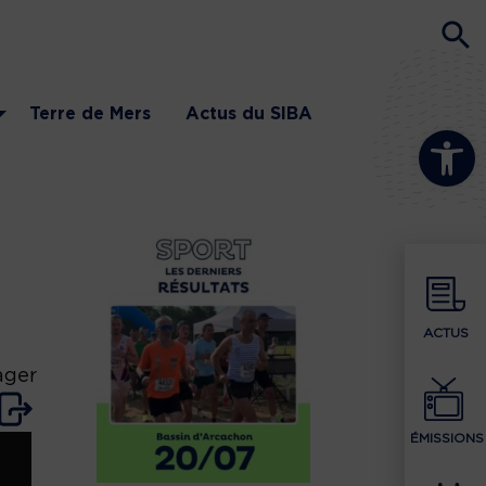
Terre de Mers
Actus du SIBA
Ouvrir la b
ACTUS
ager
ÉMISSIONS