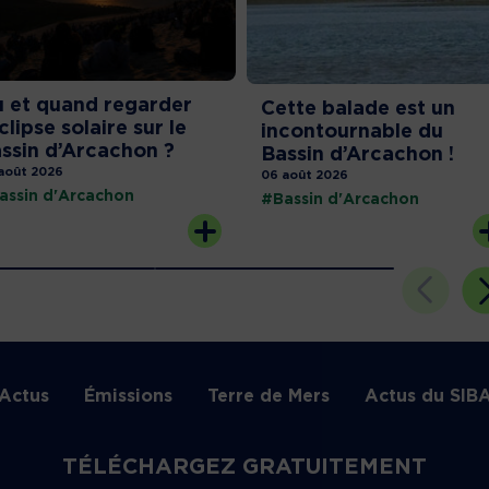
 et quand regarder
Cette balade est un
éclipse solaire sur le
incontournable du
ssin d’Arcachon ?
Bassin d’Arcachon !
août 2026
06 août 2026
assin d'Arcachon
#Bassin d'Arcachon
Actus
Émissions
Terre de Mers
Actus du SIB
TÉLÉCHARGEZ GRATUITEMENT