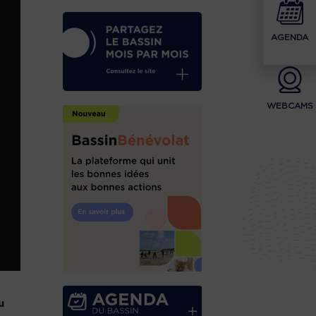
AGENDA
WEBCAMS
u