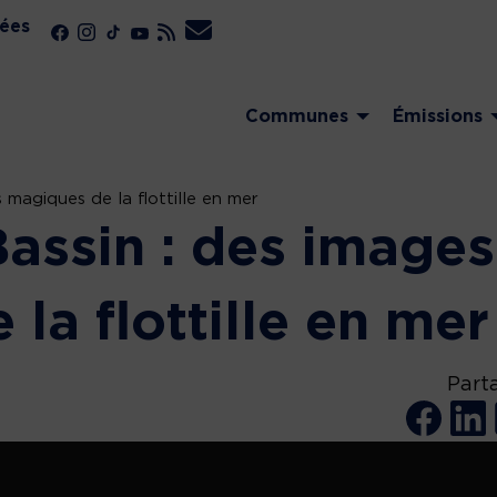
ées
Communes
Émissions
 magiques de la flottille en mer
Bassin : des images
la flottille en mer
Part