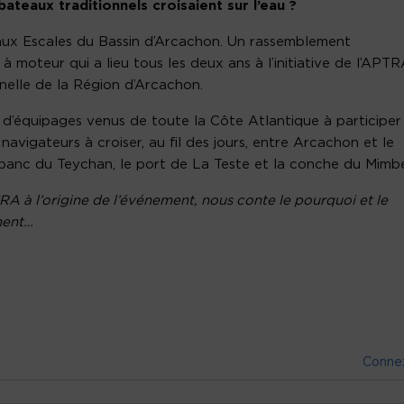
bateaux traditionnels croisaient sur l’eau ?
s aux Escales du Bassin d’Arcachon. Un rassemblement
à moteur qui a lieu tous les deux ans à l’initiative de l’APTR
nnelle de la Région d’Arcachon.
e d’équipages venus de toute la Côte Atlantique à participer
navigateurs à croiser, au fil des jours, entre Arcachon et le
 banc du Teychan, le port de La Teste et la conche du Mimb
 à l’origine de l’événement, nous conte le pourquoi et le
ment…
Conne