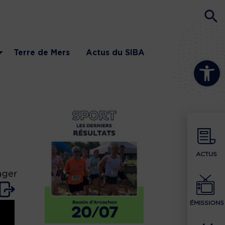
Terre de Mers
Actus du SIBA
Ouvrir la b
ACTUS
ager
ÉMISSIONS