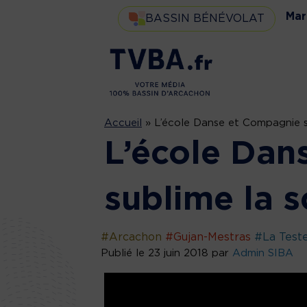
Mar
BASSIN BÉNÉVOLAT
Accueil
»
L’école Danse et Compagnie s
L’école Dan
sublime la 
#Arcachon
#Gujan-Mestras
#La Test
Publié le 23 juin 2018 par
Admin SIBA