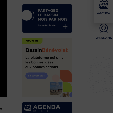
AGENDA
WEBCAMS
ée