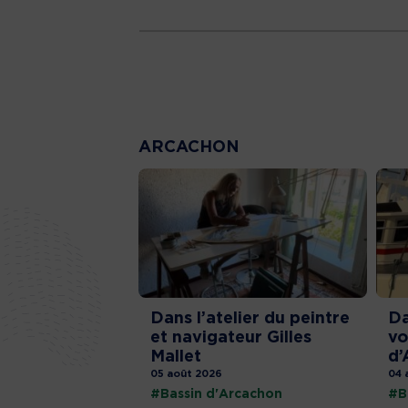
ARCACHON
Dans l’atelier du peintre
Da
et navigateur Gilles
vo
Mallet
d’
05 août 2026
04 
#Bassin d'Arcachon
#B