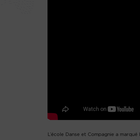
L’école Danse et Compagnie a marqué le