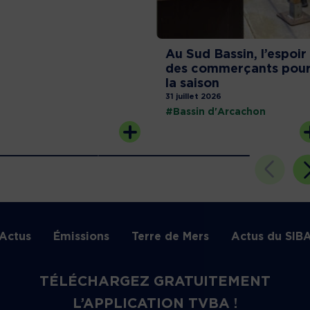
Au Sud Bassin, l’espoir
des commerçants pou
la saison
31 juillet 2026
#Bassin d'Arcachon
Actus
Émissions
Terre de Mers
Actus du SIB
TÉLÉCHARGEZ GRATUITEMENT
L’APPLICATION TVBA !