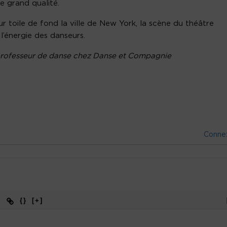
e grand qualité.
ur toile de fond la ville de New York, la scène du théâtre
l’énergie des danseurs.
, professeur de danse chez Danse et Compagnie
Conne
{}
[+]