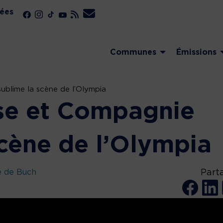
ées
Communes
Émissions
ublime la scène de l’Olympia
se et Compagnie
scène de l’Olympia
e de Buch
Part