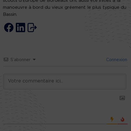
scouts d’Europe de Bordeaux ont aussi été initiés à la
manoeuvre à bord du vieux gréement le plus typique du
Bassin.
S’abonner
Connexion