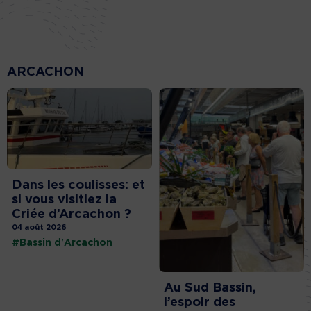
ARCACHON
Dans les coulisses: et
si vous visitiez la
Criée d’Arcachon ?
04 août 2026
#Bassin d'Arcachon
Au Sud Bassin,
l’espoir des