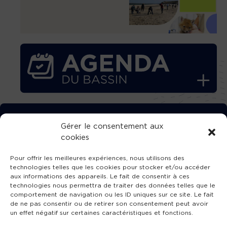
TÉLÉCHARGEZ GRATUITEMENT
Gérer le consentement aux
cookies
L’APPLICATION TVBA !
Pour offrir les meilleures expériences, nous utilisons des
technologies telles que les cookies pour stocker et/ou accéder
aux informations des appareils. Le fait de consentir à ces
technologies nous permettra de traiter des données telles que le
comportement de navigation ou les ID uniques sur ce site. Le fait
SUIVEZ-NOUS !
de ne pas consentir ou de retirer son consentement peut avoir
un effet négatif sur certaines caractéristiques et fonctions.