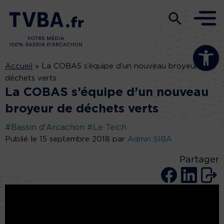
Ouvrir la b
Accueil
»
La COBAS s’équipe d’un nouveau broyeur de
déchets verts
La COBAS s’équipe d’un nouveau
broyeur de déchets verts
#Bassin d'Arcachon
#Le Teich
Publié le 15 septembre 2018 par
Admin SIBA
Partager