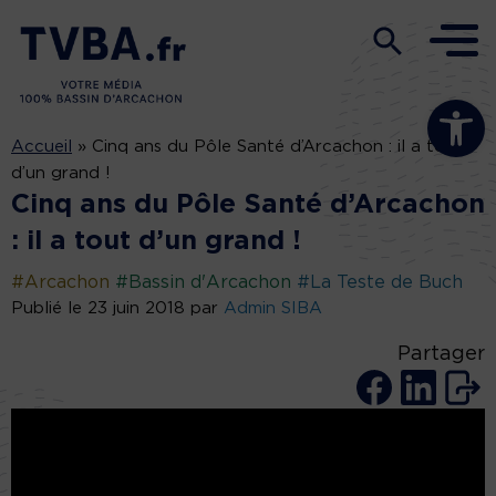
Ouvrir la b
Accueil
»
Cinq ans du Pôle Santé d’Arcachon : il a tout
d’un grand !
Cinq ans du Pôle Santé d’Arcachon
: il a tout d’un grand !
#Arcachon
#Bassin d'Arcachon
#La Teste de Buch
Publié le 23 juin 2018 par
Admin SIBA
Partager