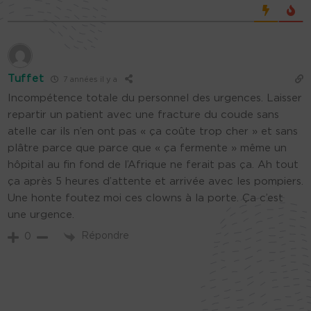
Tuffet
7 années il y a
Incompétence totale du personnel des urgences. Laisser
repartir un patient avec une fracture du coude sans
atelle car ils n’en ont pas « ça coûte trop cher » et sans
plâtre parce que parce que « ça fermente » même un
hôpital au fin fond de l’Afrique ne ferait pas ça. Ah tout
ça après 5 heures d’attente et arrivée avec les pompiers.
Une honte foutez moi ces clowns à la porte. Ça c’est
une urgence.
Répondre
0