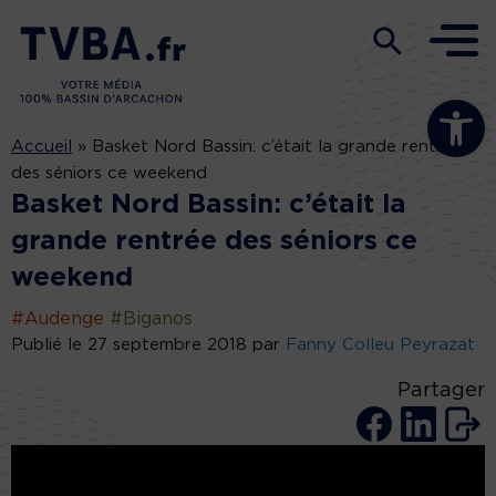
Ouvrir la b
Accueil
»
Basket Nord Bassin: c’était la grande rentrée
des séniors ce weekend
Basket Nord Bassin: c’était la
grande rentrée des séniors ce
weekend
#Audenge
#Biganos
Publié le 27 septembre 2018 par
Fanny Colleu Peyrazat
Partager