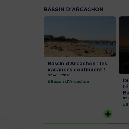
BASSIN D'ARCACHON
Bassin d’Arcachon : les
vacances continuent !
07 août 2026
Où
#Bassin d'Arcachon
l’
Ba
07 
#B