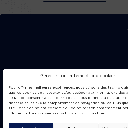
Gérer le consentement aux cookies
Pour offrir les meilleures expériences, nous utilisons des technologie
que les cookies pour stocker et/ou accéder aux informations des a
Le fait de consentir à ces technologies nous permettra de traiter d
données telles que le comportement de navigation ou les ID unique
site. Le fait de ne pas consentir ou de retirer son consentement pe
Cha
effet négatif sur certaines caractéristiques et fonctions.