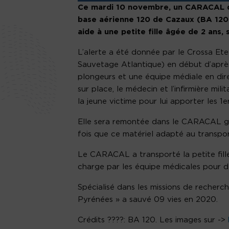
Ce mardi 10 novembre, un CARACAL de
base aérienne 120 de Cazaux (BA 120)
aide à une petite fille âgée de 2 ans,
L’alerte a été donnée par le Crossa Ete
Sauvetage Atlantique) en début d’apr
plongeurs et une équipe médiale en dir
sur place, le médecin et l’infirmière mi
la jeune victime pour lui apporter les 1er
Elle sera remontée dans le CARACAL grâ
fois que ce matériel adapté au transport
Le CARACAL a transporté la petite fille
charge par les équipe médicales pour de
Spécialisé dans les missions de recherc
Pyrénées » a sauvé 09 vies en 2020.
Crédits ????: BA 120. Les images sur ->