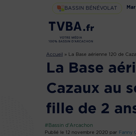
Mar
BASSIN BÉNÉVOLAT
Accueil
»
La Base aérienne 120 de Cazau
La Base aér
Cazaux au s
fille de 2 an
#Bassin d'Arcachon
Publié le 12 novembre 2020 par
Fanny C