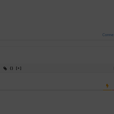
Conne
{}
[+]