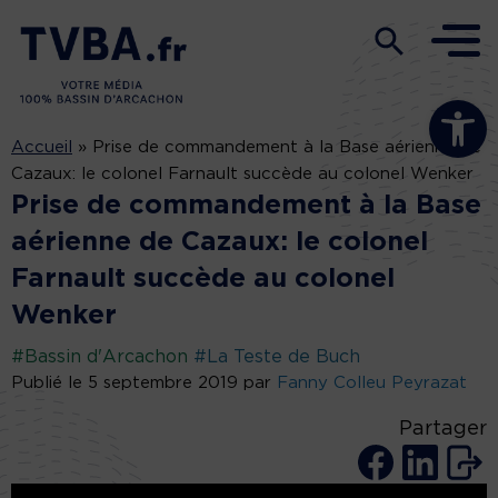
Ouvrir la b
Accueil
»
Prise de commandement à la Base aérienne de
Cazaux: le colonel Farnault succède au colonel Wenker
Prise de commandement à la Base
aérienne de Cazaux: le colonel
Farnault succède au colonel
Wenker
#Bassin d'Arcachon
#La Teste de Buch
Publié le 5 septembre 2019 par
Fanny Colleu Peyrazat
Partager