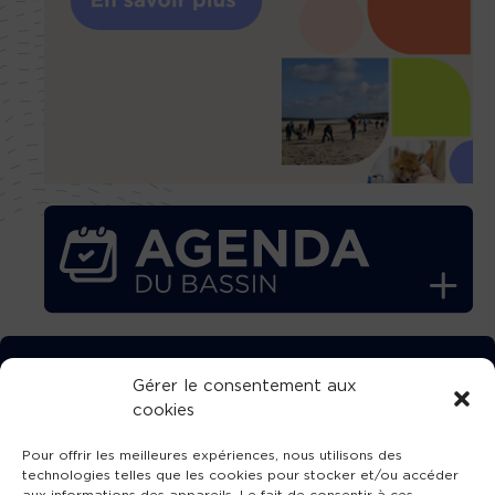
TÉLÉCHARGEZ GRATUITEMENT
Gérer le consentement aux
cookies
L’APPLICATION TVBA !
Pour offrir les meilleures expériences, nous utilisons des
technologies telles que les cookies pour stocker et/ou accéder