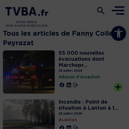
Ouvrir la b
Tous les articles de Fanny Colleu
Peyrazat
55 000 nouvelles
évacuations dont
Marchepr...
25 juillet 2026
#Bassin d'Arcachon
Incendie : Point de
situation à Lanton à 1...
25 juillet 2026
#Lanton