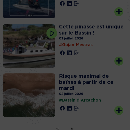
Cette pinasse est unique
sur le Bassin !
03 juillet 2026
#Gujan-Mestras
Risque maximal de
baïnes à partir de ce
mardi
02 juillet 2026
#Bassin d'Arcachon
«
»