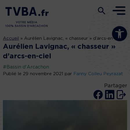
Ouvrir la b
Accueil
»
Aurélien Lavignac, « chasseur » d’arcs-en-ciel
Aurélien Lavignac, « chasseur »
d’arcs-en-ciel
#Bassin d'Arcachon
Publié le 29 novembre 2021 par
Fanny Colleu Peyrazat
Partager