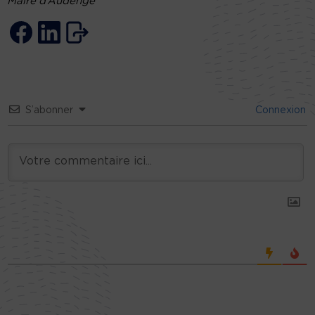
Maire d’Audenge
S’abonner
Connexion