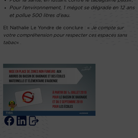
Pour la santé, en luttant contre le tabagisme passif;
Pour l’environnement, 1 mégot se dégrade en 12 ans
et pollue 500 litres d’eau.
Et Nathalie Le Yondre de conclure : «
Je compte sur
votre compréhension pour respecter ces espaces sans
tabac
« .