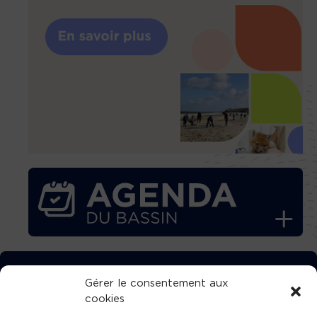
TÉLÉCHARGEZ GRATUITEMENT
Gérer le consentement aux
cookies
L’APPLICATION TVBA !