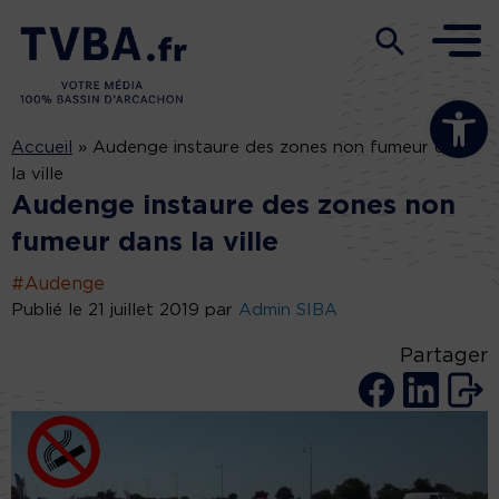
Ouvrir la b
Accueil
»
Audenge instaure des zones non fumeur dans
la ville
Audenge instaure des zones non
fumeur dans la ville
#Audenge
Publié le 21 juillet 2019 par
Admin SIBA
Partager