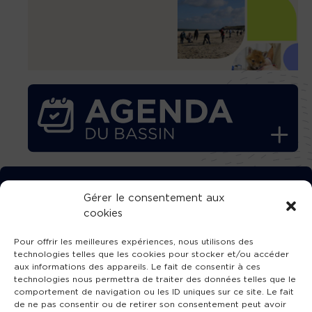
TÉLÉCHARGEZ GRATUITEMENT
Gérer le consentement aux
cookies
L’APPLICATION TVBA !
Pour offrir les meilleures expériences, nous utilisons des
technologies telles que les cookies pour stocker et/ou accéder
aux informations des appareils. Le fait de consentir à ces
technologies nous permettra de traiter des données telles que le
comportement de navigation ou les ID uniques sur ce site. Le fait
SUIVEZ-NOUS !
de ne pas consentir ou de retirer son consentement peut avoir