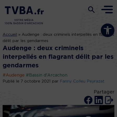
Ouvrir la b
Accueil
»
Audenge : deux criminels interpellés en flagrant
délit par les gendarmes
Audenge : deux criminels
interpellés en flagrant délit par les
gendarmes
#Audenge
#Bassin d'Arcachon
Publié le 7 octobre 2021 par
Fanny Colleu Peyrazat
Partager