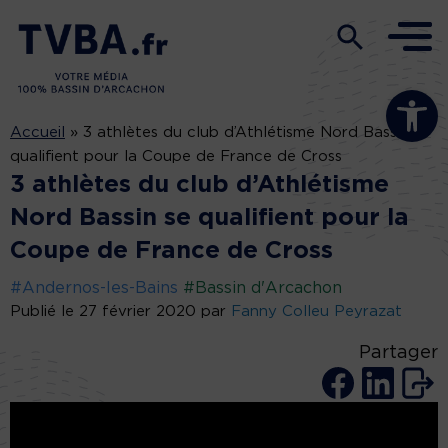
Ouvrir la b
Accueil
»
3 athlètes du club d’Athlétisme Nord Bassin se
qualifient pour la Coupe de France de Cross
3 athlètes du club d’Athlétisme
Nord Bassin se qualifient pour la
Coupe de France de Cross
#Andernos-les-Bains
#Bassin d'Arcachon
Publié le 27 février 2020 par
Fanny Colleu Peyrazat
Partager