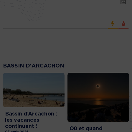
BASSIN D'ARCACHON
Bassin d’Arcachon :
les vacances
continuent !
Où et quand
07 août 2026