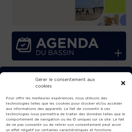
TÉLÉCHARGEZ GRATUITEMENT
Gérer le consentement aux
cookies
L’APPLICATION TVBA !
Pour offrir les meilleures expériences, nous utilisons des
technologies telles que les cookies pour stocker et/ou accéder
aux informations des appareils. Le fait de consentir à ces
technologies nous permettra de traiter des données telles que le
comportement de navigation ou les ID uniques sur ce site. Le fait
SUIVEZ-NOUS !
de ne pas consentir ou de retirer son consentement peut avoir
un effet négatif sur certaines caractéristiques et fonctions.