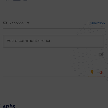
S’abonner
Connexion
ARÈS