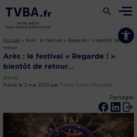
Ouvrir la b
Accueil
»
Arès : le festival « Regarde ! » bientôt de
retour…
Arès : le festival « Regarde ! »
bientôt de retour…
#Arès
Publié le 2 mai 2023 par
Fanny Colleu Peyrazat
Partager