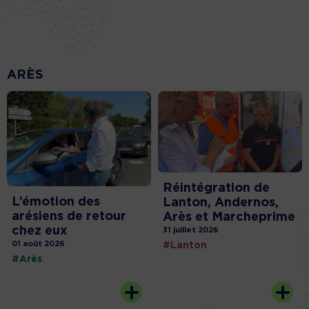
ARÈS
Réintégration de
L’émotion des
Lanton, Andernos,
arésiens de retour
Arès et Marcheprime
chez eux
31 juillet 2026
01 août 2026
#Lanton
#Arès