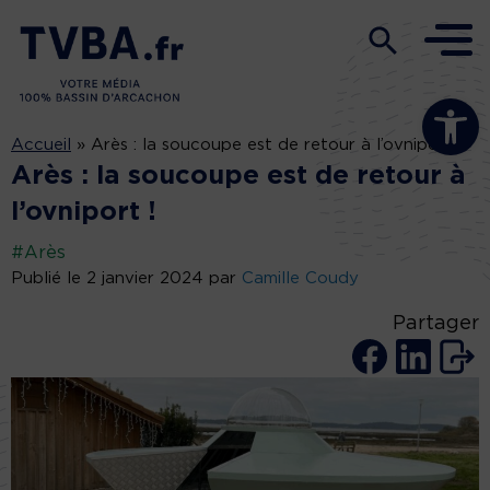
Ouvrir la b
Accueil
»
Arès : la soucoupe est de retour à l’ovniport !
Arès : la soucoupe est de retour à
l’ovniport !
#Arès
Publié le 2 janvier 2024 par
Camille Coudy
Partager