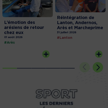
Réintégration de
L’émotion des
Lanton, Andernos,
arésiens de retour
Arès et Marcheprime
chez eux
31 juillet 2026
01 août 2026
#Lanton
#Arès