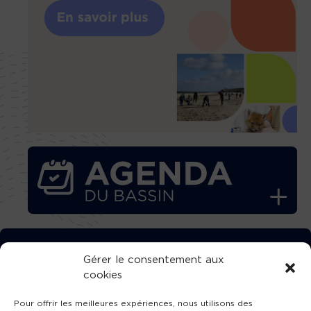
TÉLÉCHARGEZ GRATUITEMENT
Gérer le consentement aux
cookies
L’APPLICATION TVBA !
Pour offrir les meilleures expériences, nous utilisons des