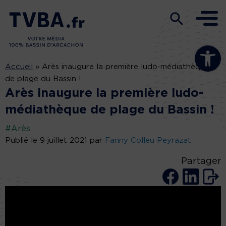
Ouvrir la b
Accueil
»
Arès inaugure la première ludo-médiathèque
de plage du Bassin !
Arès inaugure la première ludo-
médiathèque de plage du Bassin !
#Arès
Publié le 9 juillet 2021 par
Fanny Colleu Peyrazat
Partager