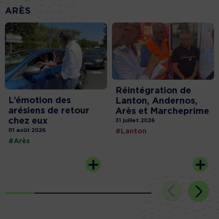
ARÈS
Réintégration de
L’émotion des
Lanton, Andernos,
arésiens de retour
Arès et Marcheprime
chez eux
31 juillet 2026
01 août 2026
#Lanton
#Arès