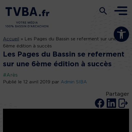
Ouvrir la b
Accueil
»
Les Pages du Bassin se referment sur une
6ème édition à succès
Les Pages du Bassin se referment
sur une 6ème édition à succès
#Arès
Publié le 12 avril 2019 par
Admin SIBA
Partager