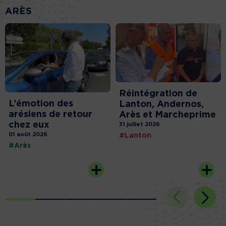
ARÈS
Réintégration de
L’émotion des
Lanton, Andernos,
arésiens de retour
Arès et Marcheprime
chez eux
31 juillet 2026
01 août 2026
#Lanton
#Arès