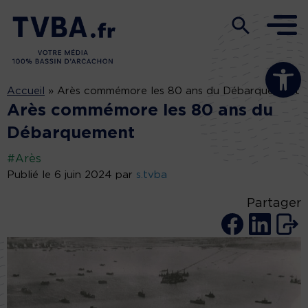
Ouvrir la b
Accueil
»
Arès commémore les 80 ans du Débarquement
Arès commémore les 80 ans du
Débarquement
#Arès
Publié le 6 juin 2024 par
s.tvba
Partager