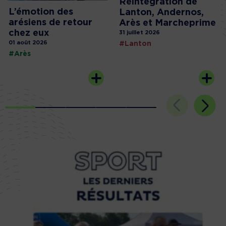
Réintégration de
L’émotion des
Lanton, Andernos,
arésiens de retour
Arès et Marcheprime
chez eux
31 juillet 2026
01 août 2026
#Lanton
#Arès