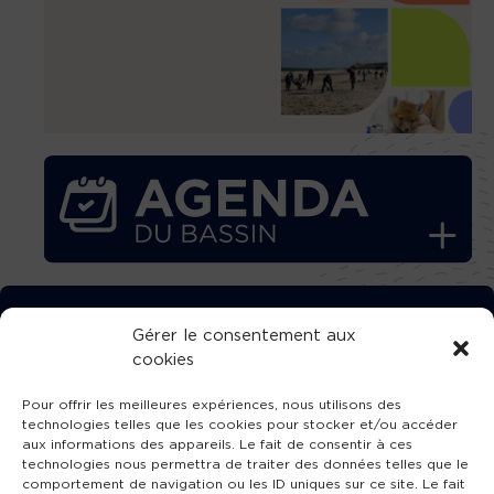
TÉLÉCHARGEZ GRATUITEMENT
Gérer le consentement aux
cookies
L’APPLICATION TVBA !
Pour offrir les meilleures expériences, nous utilisons des
technologies telles que les cookies pour stocker et/ou accéder
aux informations des appareils. Le fait de consentir à ces
technologies nous permettra de traiter des données telles que le
comportement de navigation ou les ID uniques sur ce site. Le fait
SUIVEZ-NOUS !