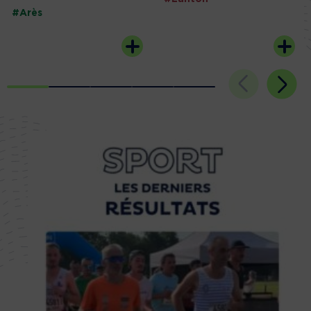
#Arès