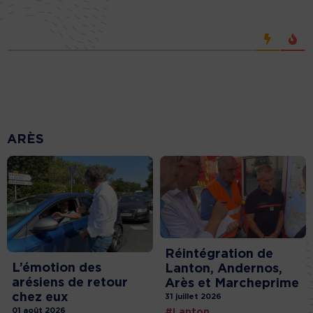
ARÈS
Réintégration de
L’émotion des
Lanton, Andernos,
arésiens de retour
Arès et Marcheprime
chez eux
31 juillet 2026
01 août 2026
#Lanton