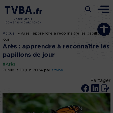
Ouvrir la b
Accueil
»
Arès : apprendre à reconnaître les papillons de
jour
Arès : apprendre à reconnaître les
papillons de jour
#Arès
Publié le 10 juin 2024 par
s.tvba
Partager