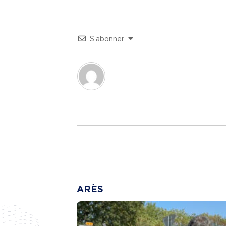
S’abonner
ARÈS