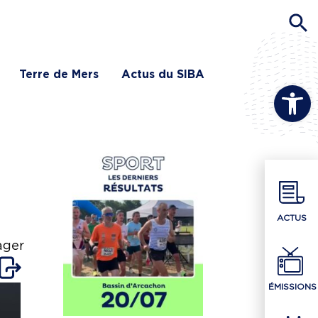
Terre de Mers
Actus du SIBA
Ouvrir la b
ACTUS
ager
ÉMISSIONS