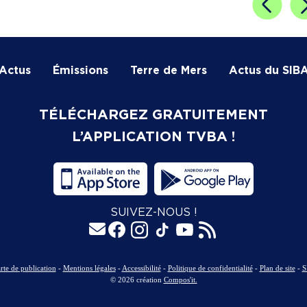
Actus
Émissions
Terre de Mers
Actus du SIB
TÉLÉCHARGEZ GRATUITEMENT
L’APPLICATION TVBA !
SUIVEZ-NOUS !
rte de publication
-
Mentions légales
-
Accessibilité
-
Politique de confidentialité
-
Plan de site
-
S
© 2026 création
Compos'it.