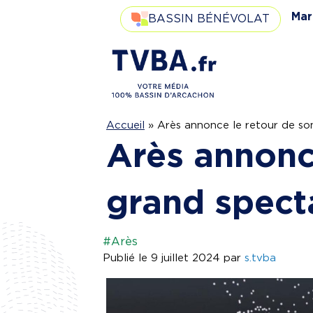
Mar
BASSIN BÉNÉVOLAT
Accueil
»
Arès annonce le retour de so
Arès annonc
grand spect
#Arès
Publié le 9 juillet 2024 par
s.tvba