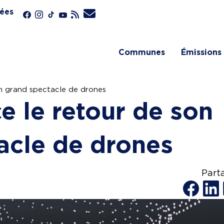
ées
Communes
Émissions
n grand spectacle de drones
e le retour de son
acle de drones
Part