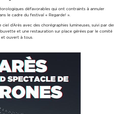
téorologiques défavorables qui ont contraints à annuler
ans le cadre du festival « Regarde! ».
 ciel d’Arès avec des chorégraphies lumineuses, suivi par de
e buvette et une restauration sur place gérées par le comité
 et ouvert à tous.