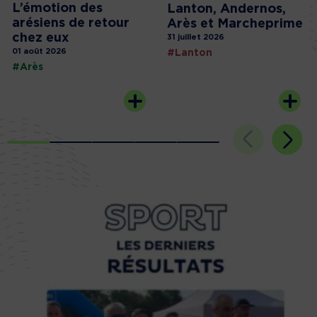
L’émotion des
Lanton, Andernos,
arésiens de retour
Arès et Marcheprime
chez eux
31 juillet 2026
01 août 2026
#Lanton
#Arès