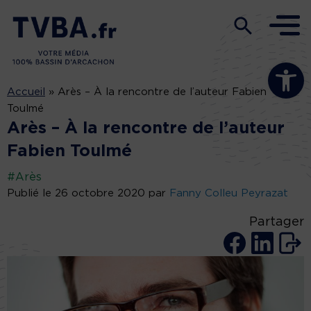
Ouvrir la b
Accueil
»
Arès – À la rencontre de l’auteur Fabien
Toulmé
Arès – À la rencontre de l’auteur
Fabien Toulmé
#Arès
Publié le 26 octobre 2020 par
Fanny Colleu Peyrazat
Partager