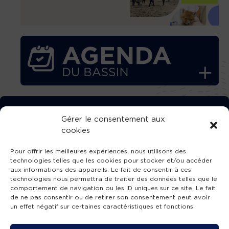
TÉLÉCHARGEZ GRATUITEMENT
Gérer le consentement aux
cookies
L’APPLICATION TVBA !
Pour offrir les meilleures expériences, nous utilisons des
technologies telles que les cookies pour stocker et/ou accéder
aux informations des appareils. Le fait de consentir à ces
technologies nous permettra de traiter des données telles que le
comportement de navigation ou les ID uniques sur ce site. Le fait
SUIVEZ-NOUS !
de ne pas consentir ou de retirer son consentement peut avoir
un effet négatif sur certaines caractéristiques et fonctions.