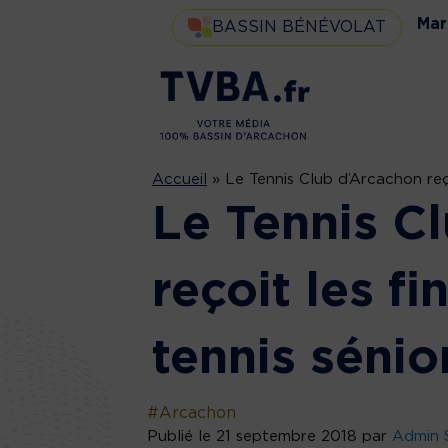
Mar
BASSIN BÉNÉVOLAT
Accueil
»
Le Tennis Club d’Arcachon reço
Le Tennis C
reçoit les f
tennis sénio
#Arcachon
Publié le 21 septembre 2018 par
Admin 