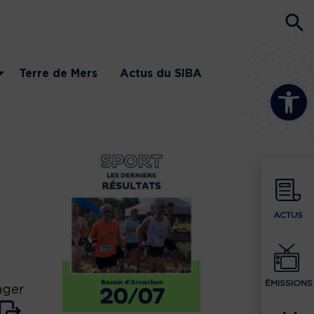
Terre de Mers
Actus du SIBA
Ouvrir la b
ACTUS
ÉMISSIONS
ager