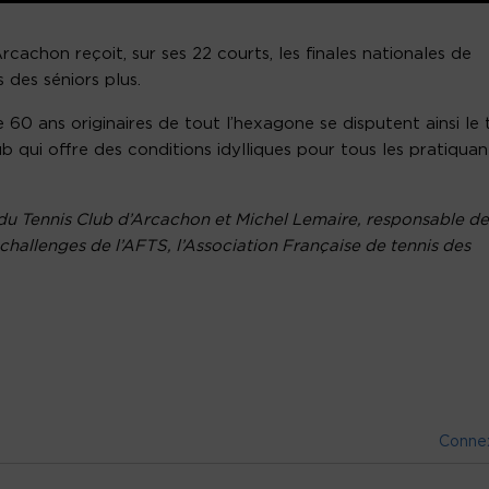
rcachon reçoit, sur ses 22 courts, les finales nationales de
s des séniors plus.
 60 ans originaires de tout l’hexagone se disputent ainsi le t
 qui offre des conditions idylliques pour tous les pratiquan
 du Tennis Club d’Arcachon et Michel Lemaire, responsable de
 challenges de l’AFTS, l’Association Française de tennis des
Conne