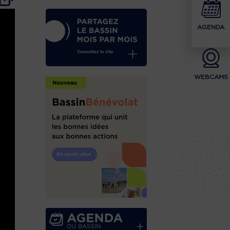
AGENDA
WEBCAMS