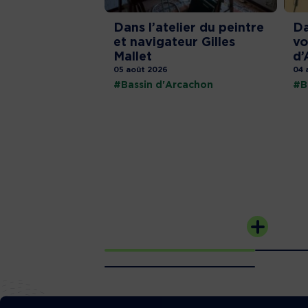
Dans l’atelier du peintre
Da
et navigateur Gilles
vo
Mallet
d’
05 août 2026
04 
#Bassin d'Arcachon
#B