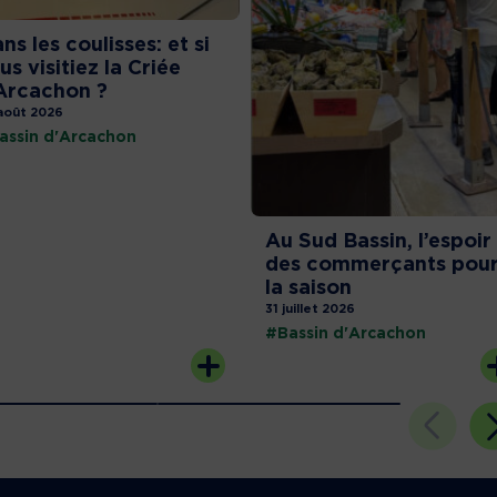
ns les coulisses: et si
us visitiez la Criée
Arcachon ?
août 2026
assin d'Arcachon
Au Sud Bassin, l’espoir
des commerçants pou
la saison
31 juillet 2026
#Bassin d'Arcachon