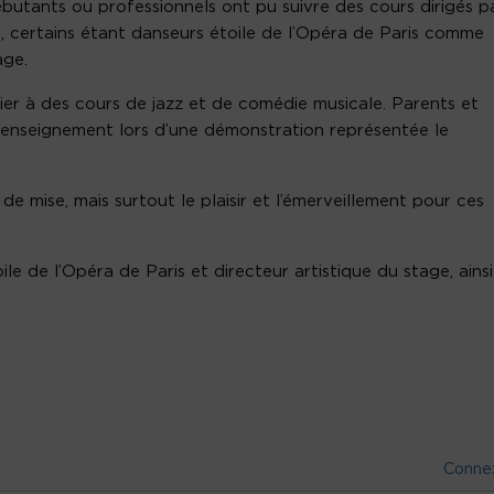
débutants ou professionnels ont pu suivre des cours dirigés p
 certains étant danseurs étoile de l’Opéra de Paris comme
age.
tier à des cours de jazz et de comédie musicale. Parents et
 enseignement lors d’une démonstration représentée le
de mise, mais surtout le plaisir et l’émerveillement pour ces
le de l’Opéra de Paris et directeur artistique du stage, ainsi
Conne