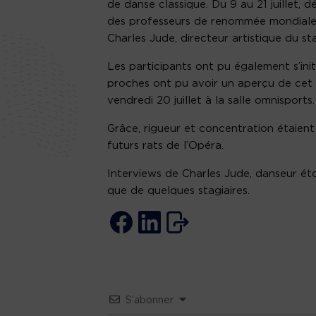
de danse classique. Du 9 au 21 juillet, 
des professeurs de renommée mondiale,
Charles Jude, directeur artistique du st
Les participants ont pu également s’ini
proches ont pu avoir un aperçu de cet
vendredi 20 juillet à la salle omnisports.
Grâce, rigueur et concentration étaient 
futurs rats de l’Opéra.
Interviews de Charles Jude, danseur étoi
que de quelques stagiaires.
S’abonner