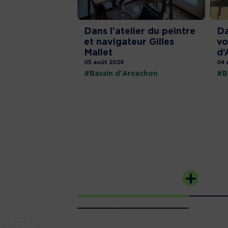
Dans l’atelier du peintre
Da
et navigateur Gilles
vo
Mallet
d’
05 août 2026
04 
#Bassin d'Arcachon
#B