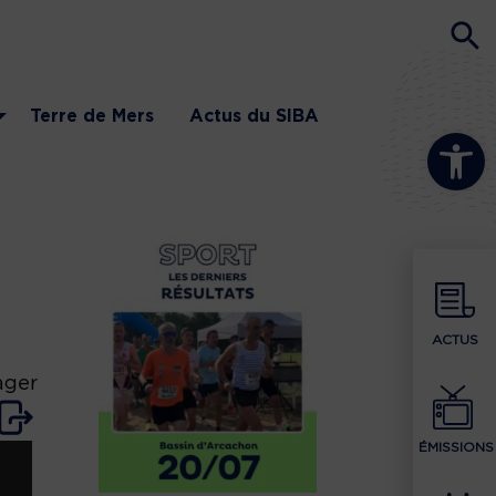
Terre de Mers
Actus du SIBA
Ouvrir la b
ACTUS
ager
ÉMISSIONS