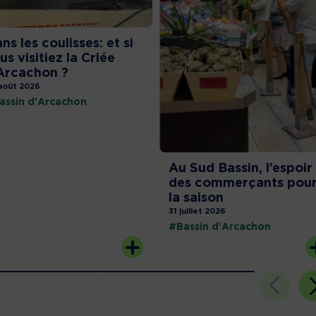
ns les coulisses: et si
us visitiez la Criée
Arcachon ?
août 2026
assin d'Arcachon
Au Sud Bassin, l’espoir
des commerçants pou
la saison
31 juillet 2026
#Bassin d'Arcachon