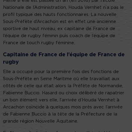
Même si elle est passée un an (en 2016) par l’Ecole
Nationale de l’Administration, Houda Vernhet n’a pas le
profil typique des hauts fonctionnaires. La nouvelle
Sous-Préfète d’Arcachon est en effet une ancienne
sportive de haut niveau, ex capitaine de France de
l’équipe de rugby féminin puis coach de l’équipe de
France de touch rugby féminine.
Capitaine de France de l’équipe de France de
rugby
Elle a occupé pour la première fois des fonctions de
Sous-Préfète en Seine Maritime où elle travaillait aux
côtés de celle qui était alors la Préfète de Normandie,
Fabienne Buccio. Hasard ou choix délibéré de rapatrier
un bon élément vers elle, l’arrivée d’Houda Vernhet à
Arcachon coïncide à quelques mois près avec l’arrivée
de Fabienne Buccio à la tête de la Préfecture de la
grande région Nouvelle Aquitaine.