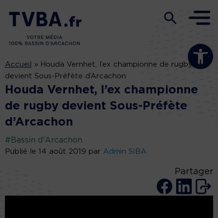
Ouvrir la b
Accueil
»
Houda Vernhet, l’ex championne de rugby
devient Sous-Préfète d’Arcachon
Houda Vernhet, l’ex championne
de rugby devient Sous-Préfète
d’Arcachon
#Bassin d'Arcachon
Publié le 14 août 2019 par
Admin SIBA
Partager