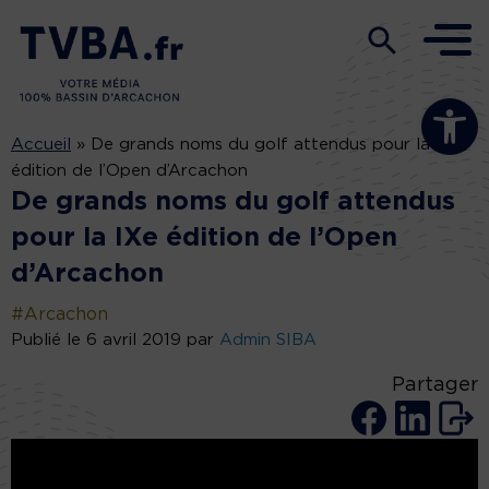
Ouvrir la b
Accueil
»
De grands noms du golf attendus pour la IXe
édition de l’Open d’Arcachon
De grands noms du golf attendus
pour la IXe édition de l’Open
d’Arcachon
#Arcachon
Publié le 6 avril 2019 par
Admin SIBA
Partager