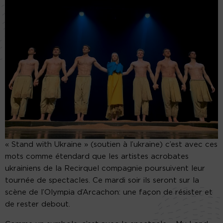
« Stand with Ukraine » (soutien à l’ukraine) c’est avec ces
mots comme étendard que les artistes acrobates
ukrainiens de la Recirquel compagnie poursuivent leur
tournée de spectacles. Ce mardi soir ils seront sur la
scène de l’Olympia d’Arcachon: une façon de résister et
de rester debout.