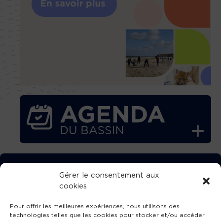
TÉLÉCHARGEZ GRATUITEMENT
Gérer le consentement aux
cookies
L’APPLICATION TVBA !
Pour offrir les meilleures expériences, nous utilisons des
technologies telles que les cookies pour stocker et/ou accéder