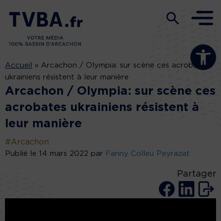
Ouvrir la b
Accueil
»
Arcachon / Olympia: sur scène ces acrobates
ukrainiens résistent à leur manière
Arcachon / Olympia: sur scène ces
acrobates ukrainiens résistent à
leur manière
#Arcachon
Publié le 14 mars 2022 par
Fanny Colleu Peyrazat
Partager