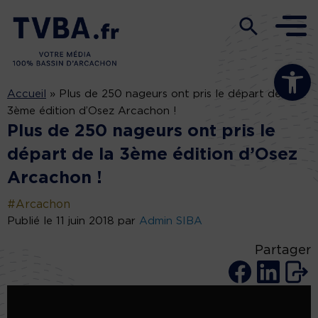
Ouvrir la b
Accueil
»
Plus de 250 nageurs ont pris le départ de la
3ème édition d’Osez Arcachon !
Plus de 250 nageurs ont pris le
départ de la 3ème édition d’Osez
Arcachon !
#Arcachon
Publié le 11 juin 2018 par
Admin SIBA
Partager