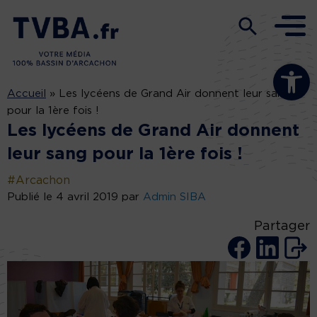
Ouvrir la b
Accueil
»
Les lycéens de Grand Air donnent leur sang
pour la 1ère fois !
Les lycéens de Grand Air donnent
leur sang pour la 1ère fois !
#Arcachon
Publié le 4 avril 2019 par
Admin SIBA
Partager