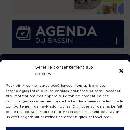
TÉLÉCHARGEZ GRATUITEMENT
Gérer le consentement aux
cookies
L’APPLICATION TVBA !
Pour offrir les meilleures expériences, nous utilisons des
technologies telles que les cookies pour stocker et/ou accéder
aux informations des appareils. Le fait de consentir à ces
technologies nous permettra de traiter des données telles que le
comportement de navigation ou les ID uniques sur ce site. Le fait
SUIVEZ-NOUS !
de ne pas consentir ou de retirer son consentement peut avoir
un effet négatif sur certaines caractéristiques et fonctions.