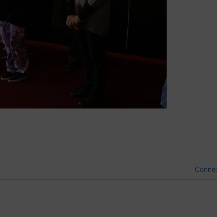
Conne