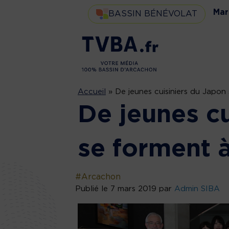
Mar
BASSIN BÉNÉVOLAT
Accueil
»
De jeunes cuisiniers du Japo
De jeunes cu
se forment 
#Arcachon
Publié le 7 mars 2019 par
Admin SIBA