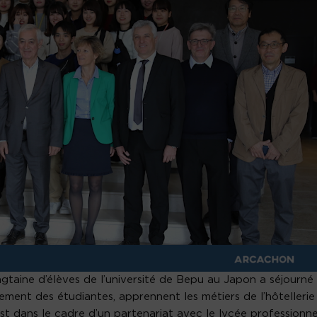
gtaine d’élèves de l’université de Bepu au Japon a séjourné
ement des étudiantes, apprennent les métiers de l’hôtellerie
est dans le cadre d’un partenariat avec le lycée professionne