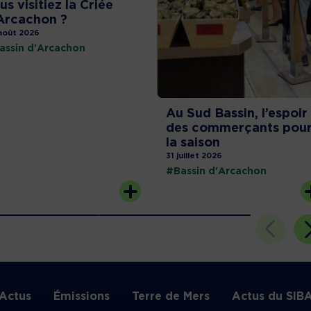
us visitiez la Criée
Arcachon ?
août 2026
assin d'Arcachon
Au Sud Bassin, l’espoir
des commerçants pou
la saison
31 juillet 2026
#Bassin d'Arcachon
Actus
Émissions
Terre de Mers
Actus du SIB