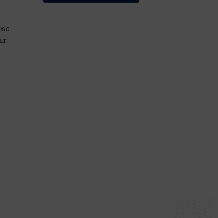
ise
ur