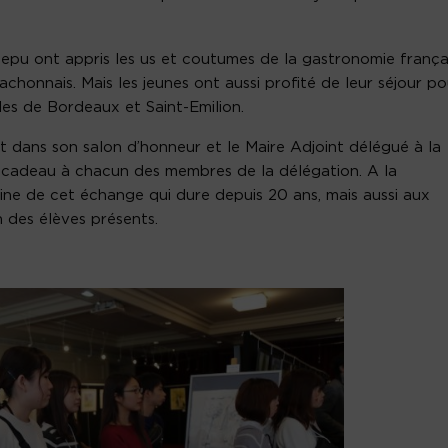
e Bepu ont appris les us et coutumes de la gastronomie frança
chonnais. Mais les jeunes ont aussi profité de leur séjour po
lles de Bordeaux et Saint-Emilion.
it dans son salon d’honneur et le Maire Adjoint délégué à la
 cadeau à chacun des membres de la délégation. A la
igine de cet échange qui dure depuis 20 ans, mais aussi aux
 des élèves présents.