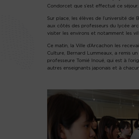
Condorcet que s’est effectué ce séjour.
Sur place, les élèves de l’université d
aux côtés des professeurs du lycée arca
visiter les environs et notamment les vi
Ce matin, la Ville d’Arcachon les receva
Culture, Bernard Lummeaux, a remis un
professeure Tomié Inoué, qui est à l’or
autres enseignants japonais et à chacun