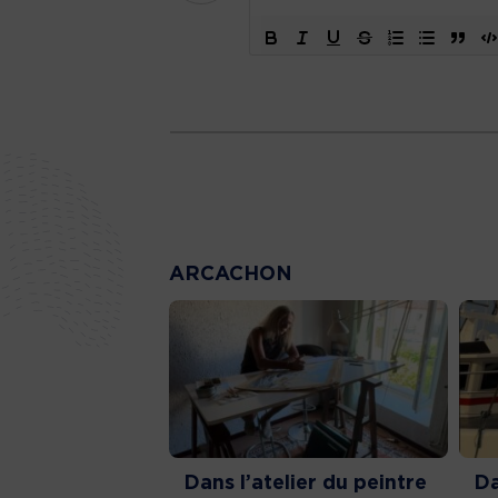
ARCACHON
Dans l’atelier du peintre
Da