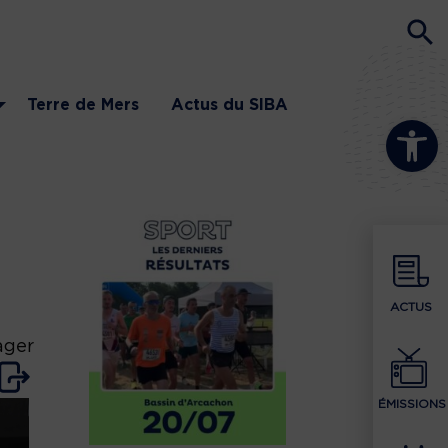
Terre de Mers
Actus du SIBA
Ouvrir la b
ACTUS
ager
ÉMISSIONS