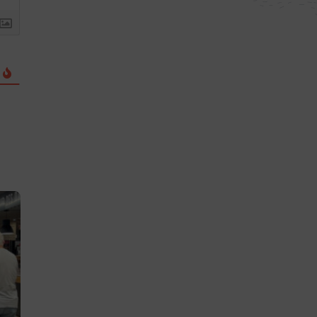
« Nos entreprises ont
Et si vous dev