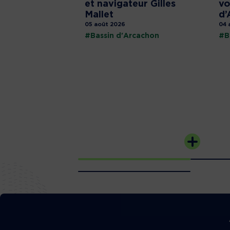
et navigateur Gilles
vo
Mallet
d’
05 août 2026
04 
#Bassin d'Arcachon
#B