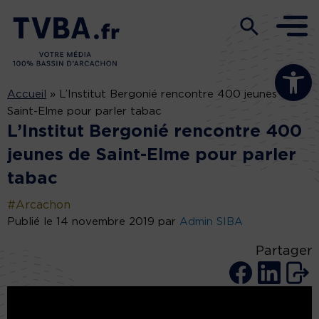
Ouvrir la b
Accueil
»
L’Institut Bergonié rencontre 400 jeunes de
Saint-Elme pour parler tabac
L’Institut Bergonié rencontre 400
jeunes de Saint-Elme pour parler
tabac
#Arcachon
Publié le 14 novembre 2019 par
Admin SIBA
Partager