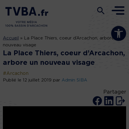
Ouvrir la b
Accueil
»
La Place Thiers, coeur d’Arcachon, arbore un
nouveau visage
La Place Thiers, coeur d’Arcachon,
arbore un nouveau visage
#Arcachon
Publié le 12 juillet 2019 par
Admin SIBA
Partager