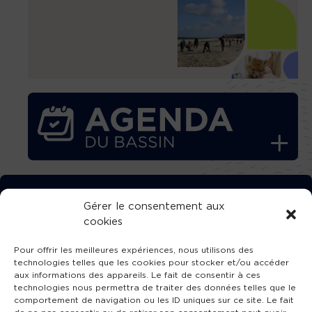
TÉLÉCHARGEZ GRATUITEMENT
Gérer le consentement aux
cookies
L’APPLICATION TVBA !
Pour offrir les meilleures expériences, nous utilisons des
technologies telles que les cookies pour stocker et/ou accéder
aux informations des appareils. Le fait de consentir à ces
technologies nous permettra de traiter des données telles que le
comportement de navigation ou les ID uniques sur ce site. Le fait
SUIVEZ-NOUS !