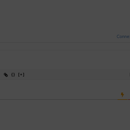
Conne
{}
[+]