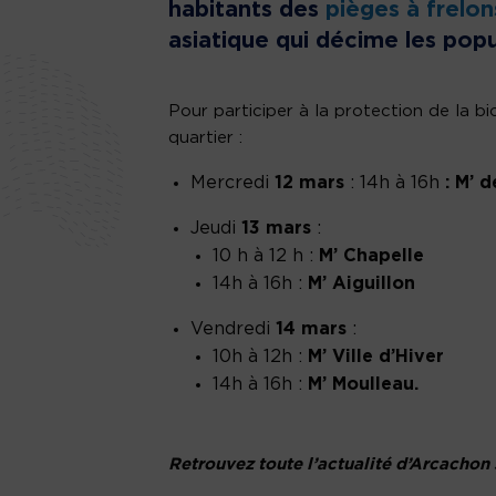
habitants des
pièges à frelon
asiatique qui décime les popul
Pour participer à la protection de la bi
quartier :
Mercredi
12 mars
: 14h à 16h
: M’ 
Jeudi
13 mars
:
10 h à 12 h :
M’ Chapelle
14h à 16h :
M’ Aiguillon
Vendredi
14 mars
:
10h à 12h :
M’ Ville d’Hiver
14h à 16h :
M’ Moulleau.
Retrouvez toute l’actualité d’Arcachon 