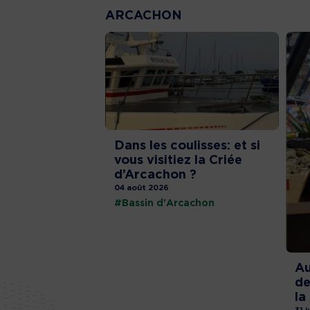
ARCACHON
Dans les coulisses: et si
vous visitiez la Criée
d’Arcachon ?
04 août 2026
#Bassin d'Arcachon
Au
de
la