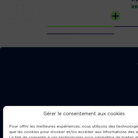
31 j
#B
Gérer le consentement aux cookies
Pour offrir les meilleures expériences, nous utilisons des technologie
que les cookies pour stocker et/ou accéder aux informations des a
Le fait de consentir à ces technologies nous permettra de traiter d