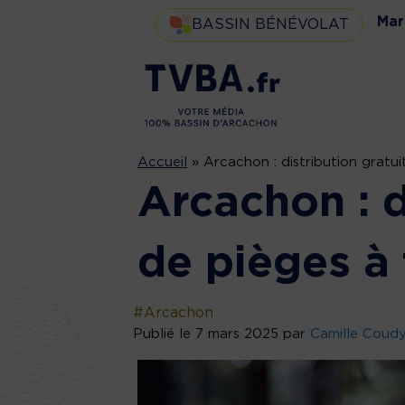
Mar
BASSIN BÉNÉVOLAT
Accueil
»
Arcachon : distribution gratui
Arcachon : d
de pièges à 
#Arcachon
Publié le 7 mars 2025 par
Camille Coud