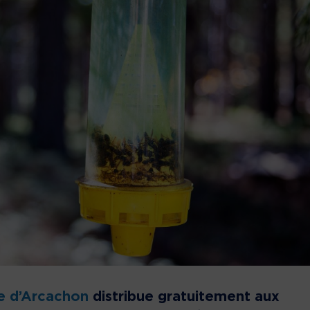
le d’Arcachon
distribue gratuitement aux