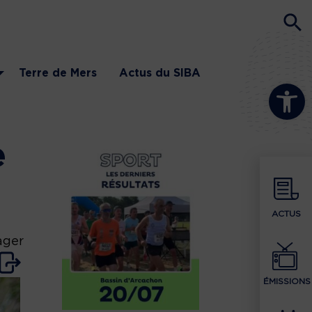
Terre de Mers
Actus du SIBA
Ouvrir la b
e
ACTUS
ager
ÉMISSIONS