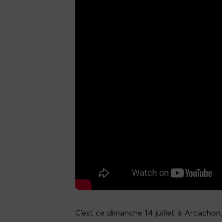
C’est ce dimanche 14 juillet à Arcachon, 