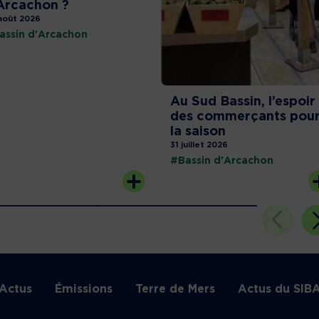
Arcachon ?
août 2026
assin d'Arcachon
Au Sud Bassin, l’espoir
des commerçants pou
la saison
31 juillet 2026
#Bassin d'Arcachon
Actus
Émissions
Terre de Mers
Actus du SIB