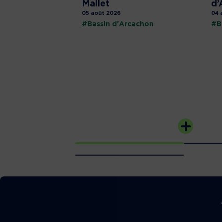
Mallet
d’
05 août 2026
04 
#Bassin d'Arcachon
#B