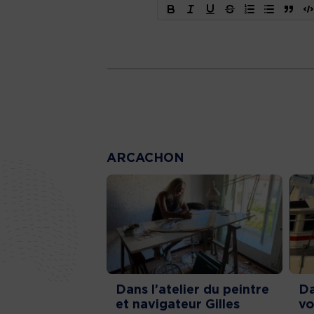
ARCACHON
Dans l’atelier du peintre
Da
et navigateur Gilles
vo