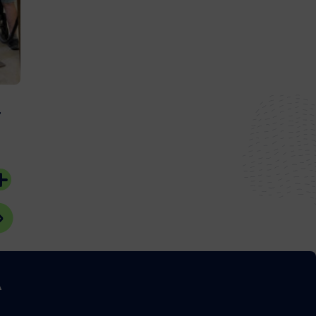
Oiseaux ?
30 juillet 2026
#Bassin d'Arcachon
20 juillet 2026
#Bassin d'Arcach
r
A