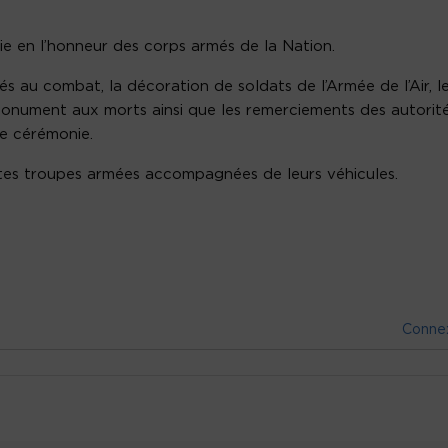
e en l’honneur des corps armés de la Nation.
 au combat, la décoration de soldats de l’Armée de l’Air, l
onument aux morts ainsi que les remerciements des autorit
e cérémonie.
entes troupes armées accompagnées de leurs véhicules.
Conne