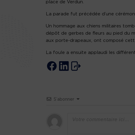
place de Verdun.
La parade fut précédée d’une cérémoni
Un hommage aux chiens militaires tombés
dépôt de gerbes de fleurs au pied du m
aux porte-drapeaux, ont composé cett
La foule a ensuite applaudi les différ
S’abonner